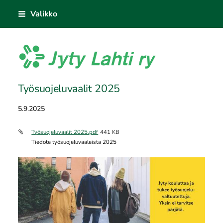
Siirry
Valikko
sivun
sisältöön
Jyty Lahti ry
Työsuojeluvaalit 2025
5.9.2025
Työsuojeluvaalit 2025.pdf
441 KB
Tiedote työsuojeluvaaleista 2025