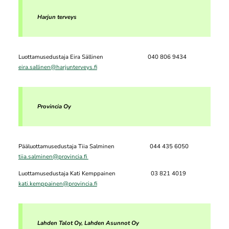
Harjun terveys
Luottamusedustaja Eira Sällinen 040 806 9434
eira.sallinen@harjunterveys.fi
Provincia Oy
Pääluottamusedustaja Tiia Salminen 044 435 6050
tiia.salminen@provincia.fi
Luottamusedustaja Kati Kemppainen 03 821 4019
kati.kemppainen@provincia.fi
Lahden Talot Oy, Lahden Asunnot Oy