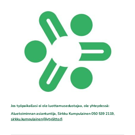
Jos työpaikallasi ei ole luottamusedustajaa, ole yhteydessä:
Aluetoiminnan asiantuntija, Sirkku Kumpulainen 050 539 2119,
sirkku.kumpulainen@jytyliitto.fi