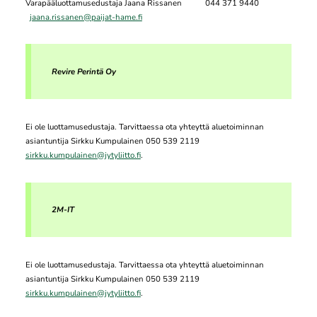
Varapääluottamusedustaja Jaana Rissanen 044 371 9440
jaana.rissanen@paijat-hame.fi
Revire Perintä Oy
Ei ole luottamusedustaja. Tarvittaessa ota yhteyttä aluetoiminnan
asiantuntija Sirkku Kumpulainen 050 539 2119
sirkku.kumpulainen@jytyliitto.fi
.
2M-IT
Ei ole luottamusedustaja. Tarvittaessa ota yhteyttä aluetoiminnan
asiantuntija Sirkku Kumpulainen 050 539 2119
sirkku.kumpulainen@jytyliitto.fi
.