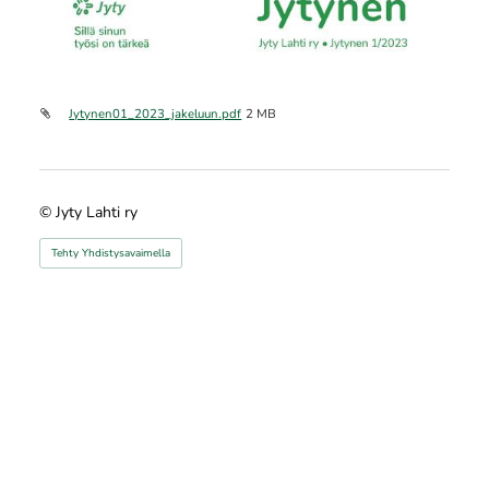
Jytynen01_2023_jakeluun.pdf
2 MB
©
Jyty Lahti ry
Tehty Yhdistysavaimella