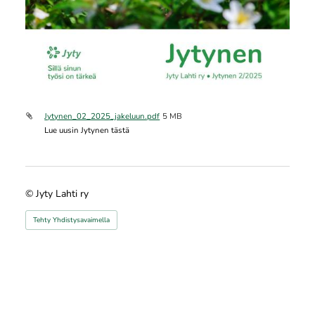
Jytynen_02_2025_jakeluun.pdf
5 MB
Lue uusin Jytynen tästä
©
Jyty Lahti ry
Tehty Yhdistysavaimella