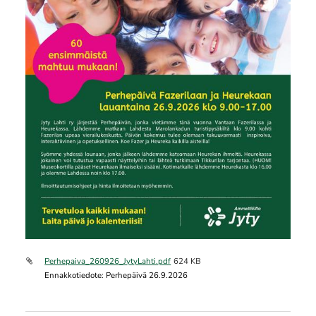
Perhepaiva_260926_JytyLahti.pdf
624 KB
Ennakkotiedote: Perhepäivä 26.9.2026