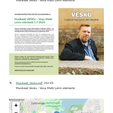
Musikaali Vesku - Vesa-Matti Loirin elämästä
Musikaali_Vesku.pdf
294 KB
Musikaali Vesku - Vesa-Matti Loirin elämästä
+
−