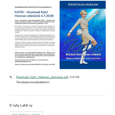
Musikaali_Katri_Helenan_elamasta.pdf
216 KB
Tervetuloa kesäteatteriin!
©
Jyty Lahti ry