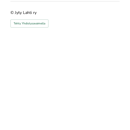
©
Jyty Lahti ry
Tehty Yhdistysavaimella