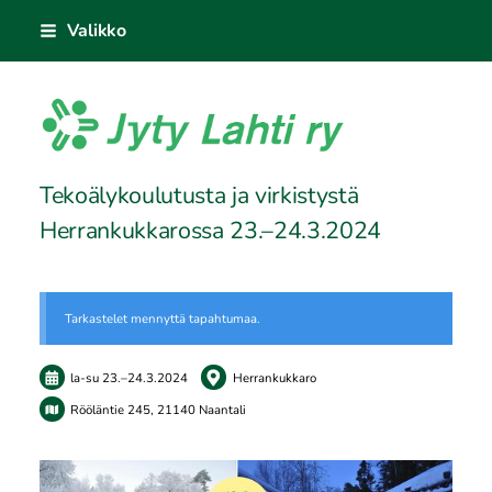
Siirry
Valikko
sivun
sisältöön
Jyty Lahti ry
Tekoälykoulutusta ja virkistystä
Herrankukkarossa 23.–24.3.2024
Tarkastelet mennyttä tapahtumaa.
la-su
23.
–
24.3.2024
Herrankukkaro
Rööläntie 245, 21140 Naantali