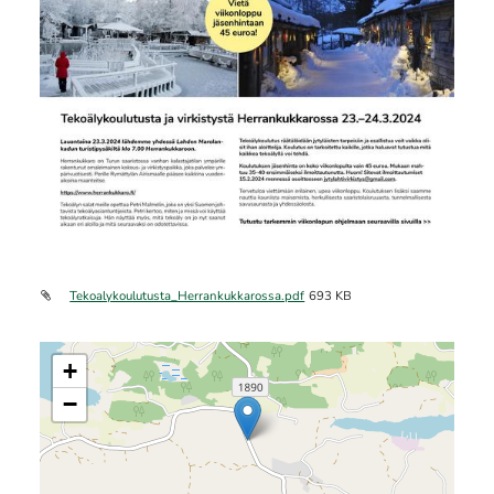
Tekoalykoulutusta_Herrankukkarossa.pdf
693 KB
+
−