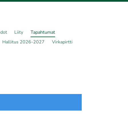
edot
Liity
Tapahtumat
Hallitus 2026-2027
Virkapirtti