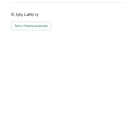
©
Jyty Lahti ry
Tehty Yhdistysavaimella